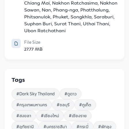
Chiang Mai, Nakhon Ratchasima, Nakhon
Sawan, Nan, Phang-nga, Phatthalung,
Phitsanulok, Phuket, Songkhla, Saraburi,
Suphan Buri, Surat Thani, Uthai Thani,
Ubon Ratchathani
File Size
27.77 MB
Tags
#
Dark Sky Thailand
#
ดูดาว
#
กรุงเทพมหานคร
#
ชลบุรี
#
ภูเก็ต
#
สงขลา
#
เชียงใหม่
#
เชียงราย
#
อุทัยธานี
#
นครราชสีมา
#
กระบี่
#
พัทลุง