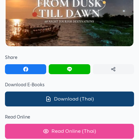
Share
Download E-Books
Download
(
Thai
)
Read Online
Read Online
(
Thai
)