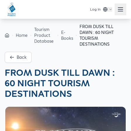
Log In
FROM DUSK TILL
Tourism
E-
DAWN : 60 NIGHT
Home
Product
Books
TOURISM
Database
DESTINATIONS
Back
FROM DUSK TILL DAWN :
60 NIGHT TOURISM
DESTINATIONS