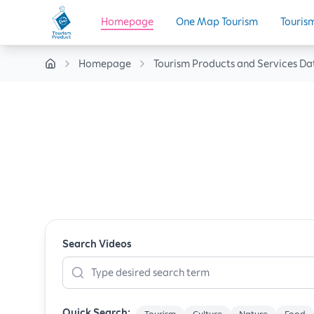
Homepage
One Map Tourism
Touris
Homepage
Tourism Products and Services D
Search Videos
Quick Search: