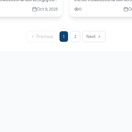
ไทยไม่ได้มีดีแค่
ของการผจญภัย ประเทศไทยไม่ได้มีดีแค่
Oct 9, 2025
0
Oc
สวย อาหารอร่อย หรือวัฒนธรรม
ธรรมชาติสวย อาหารอร่อย หรือ
ายเท่านั้น แต่ยังเป็นจุดหมาย
ที่หลากหลายเท่านั้น แต่ยังเป็นจุ
ำหรับสายแอคทีฟที่ชื่นชอบความ
ปลายทางสำหรับสายแอคทีฟที่ชื่
รเคลื่อนไหว ไม่ว่าจะเป็น • กีฬา
ท้าทายและการเคลื่อนไหว ไม่ว่าจะเป็น • 
กีฬากอล์ฟ • กีฬาทางน้ำ • กีฬาปั่น
มวยไทย • กีฬากอล์ฟ • กีฬาทางน้ำ 
Previous
1
2
Next
า Adventure นี่คือการเดิน
จักรยาน • กีฬา Adventure นี่คือการเดิน
กว่าการเที่ยว แต่คือการเติมพลัง
ทางที่มากกว่าการเที่ยว แต่คือการ
กิจกรรมที่สนุก ตื่นเต้น และเชื่อม
ชีวิต ผ่านกิจกรรมที่สนุก ตื่นเต้น 
งถิ่นอย่างแท้จริง ไม่ว่าคุณจะ
โยงกับวิถีท้องถิ่นอย่างแท้จริง ไม่ว่าคุณจะ
ีฬา นักผจญภัย หรือแค่อยากออก
เป็นนักกีฬา นักผจญภัย หรือแค่
ให้เต็มที่… “กีฬากับการเดินทางทั่ว
ไปใช้ชีวิตให้เต็มที่… “กีฬากับการเด
ุณเปิดมุมมองใหม่ ที่ทั้งมันส์ มี
ไทย” จะพาคุณเปิดมุมมองใหม่ ที่ทั้ง
าจดจำไม่รู้ลืม!
พลัง และน่าจดจำไม่รู้ลืม!