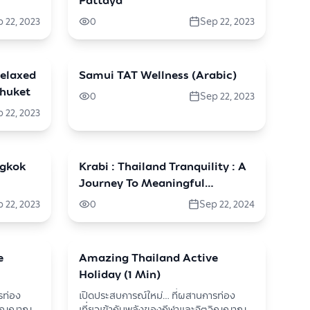
Pattaya
 22, 2023
0
Sep 22, 2023
elaxed
Samui TAT Wellness (Arabic)
travel
Phuket
0
Sep 22, 2023
 22, 2023
ngkok
Krabi : Thailand Tranquility : A
travel
Journey To Meaningful
Wellness (English)
 22, 2023
0
Sep 22, 2024
e
Amazing Thailand Active
travel
Holiday (1 Min)
รท่อง
เปิดประสบการณ์ใหม่… ที่ผสานการท่อง
ตวิญญาณ
เที่ยวเข้ากับพลังของกีฬาและจิตวิญญาณ